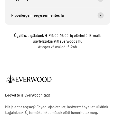
Hipoallergén, vegyszermentes fa
Ügyfélszolgálatunk H-P 9:00-16:00-ig elérhető. E-mail:
ugyfelszolgalat@everwoods.hu
Átlagos válaszidő: 6-24h
Legyél te is EverWood ® tag!
Mit jelent a tagság? Egyedi ajánlatokat, kedvezményeket küldünk
tagjainknak. Új termékeinket mások előtt ismerhetsz meg.