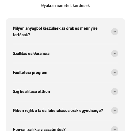
Gyakran ismételt kérdések
Milyen anyagból készülnek az órák és mennyire
tartósak?
Szállítás és Garancia
Faültetési program
Szíj beállítása otthon
Miben rejlik a fa és faberakásos órák egyedisége?
Hogyan zajlik a visszatérítés?