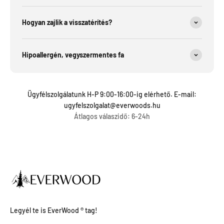
Hogyan zajlik a visszatérítés?
Hipoallergén, vegyszermentes fa
Ügyfélszolgálatunk H-P 9:00-16:00-ig elérhető. E-mail:
ugyfelszolgalat@everwoods.hu
Átlagos válaszidő: 6-24h
Legyél te is EverWood ® tag!