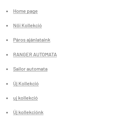
Home page
Női Kollekció
Páros ajánlataink
RANGER AUTOMATA
Sailor automata
Új Kollekció
uj kollekció
Új kollekciónk