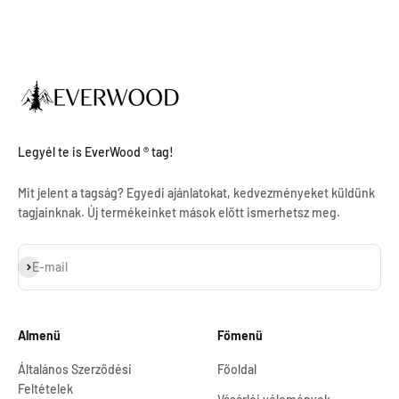
Legyél te is EverWood ® tag!
Mit jelent a tagság? Egyedi ajánlatokat, kedvezményeket küldünk
tagjainknak. Új termékeinket mások előtt ismerhetsz meg.
Feliratkozás
E-mail
Almenü
Főmenü
Általános Szerződési
Főoldal
Feltételek