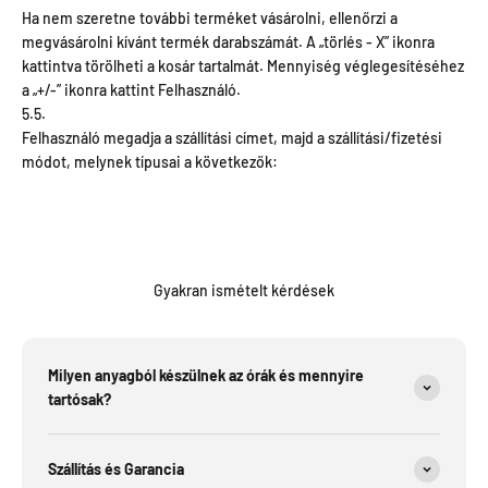
Ha nem szeretne további terméket vásárolni, ellenőrzi a
megvásárolni kívánt termék darabszámát. A „törlés - X” ikonra
kattintva törölheti a kosár tartalmát. Mennyiség véglegesítéséhez
a „+/-” ikonra kattint Felhasználó.
5.5.
Felhasználó megadja a szállítási címet, majd a szállítási/fizetési
módot, melynek típusai a következők:
Gyakran ismételt kérdések
Milyen anyagból készülnek az órák és mennyire
tartósak?
Szállítás és Garancia