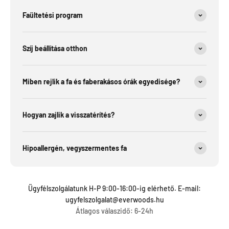
Faültetési program
Szíj beállítása otthon
Miben rejlik a fa és faberakásos órák egyedisége?
Hogyan zajlik a visszatérítés?
Hipoallergén, vegyszermentes fa
Ügyfélszolgálatunk H-P 9:00-16:00-ig elérhető. E-mail:
ugyfelszolgalat@everwoods.hu
Átlagos válaszidő: 6-24h