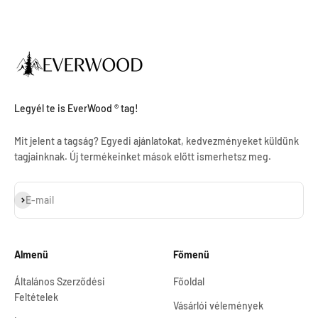
Legyél te is EverWood ® tag!
Mit jelent a tagság? Egyedi ajánlatokat, kedvezményeket küldünk
tagjainknak. Új termékeinket mások előtt ismerhetsz meg.
Feliratkozás
E-mail
Almenü
Főmenü
Általános Szerződési
Főoldal
Feltételek
Vásárlói vélemények