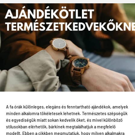
A fa órák különleges, elegáns és fenntartható ajándékok, amelyek
minden alkalomra tökéletesek lehetnek. Természetes szépségük
és egyediségük miatt sokan kedvelik őket, és mivel különböző
stílusokban elérhetők, bárkinek megtalálhatjuk a megfelelő
modellt. Ebben a cikkben megmutatjuk, hogy milyen alkalmakra