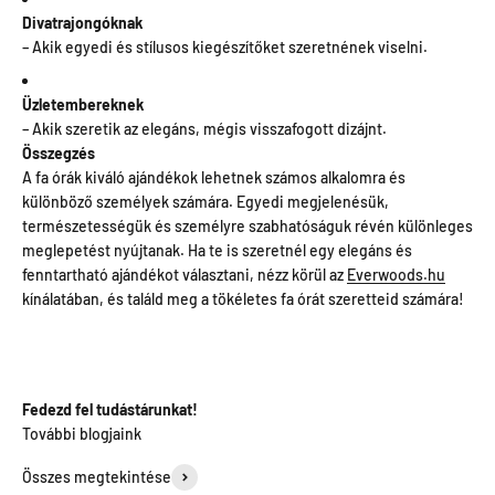
Divatrajongóknak
– Akik egyedi és stílusos kiegészítőket szeretnének viselni.
Üzletembereknek
– Akik szeretik az elegáns, mégis visszafogott dizájnt.
Összegzés
A fa órák kiváló ajándékok lehetnek számos alkalomra és
különböző személyek számára. Egyedi megjelenésük,
természetességük és személyre szabhatóságuk révén különleges
meglepetést nyújtanak. Ha te is szeretnél egy elegáns és
fenntartható ajándékot választani, nézz körül az
Everwoods.hu
kínálatában, és találd meg a tökéletes fa órát szeretteid számára!
Fedezd fel tudástárunkat!
Összes megtekintése