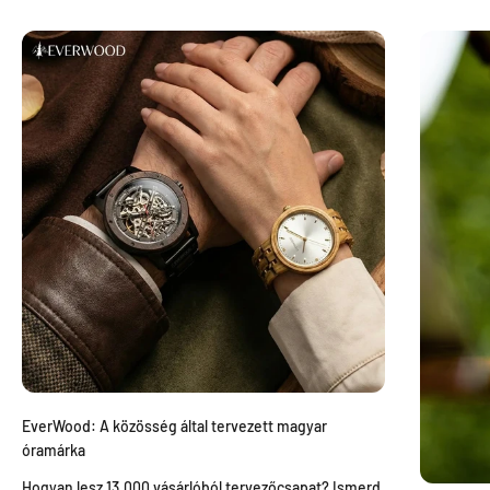
EverWood: A közösség által tervezett magyar
óramárka
Hogyan lesz 13.000 vásárlóból tervezőcsapat? Ismerd